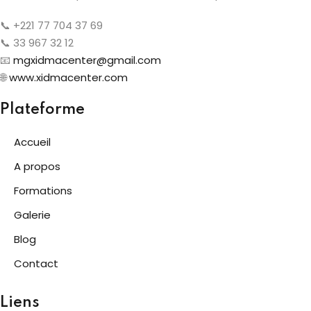
📞 +221 77 704 37 69
📞 33 967 32 12
📧
mgxidmacenter@gmail.com
🌐
www.xidmacenter.com
Plateforme
Accueil
A propos
Formations
Galerie
Blog
Contact
Liens