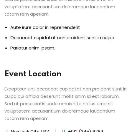
voluptatem accusantium doloremque laudantium
totam rem aperiam.
Aute irure dolor in reprehenderit
Occaecat cupidatat non proident sunt in culpa
Pariatur enim ipsam.
Event Location
Excepteur sint occaecat cupidatat non proident sunt in
culpa qui officia deserunt mollit anim id est laborum.
Sed ut perspiciatis unde omnis iste natus error sit
voluptatem accusantium doloremque laudantium
totam rem aperiam.
Newyork City, USA
+012 (345) 6789