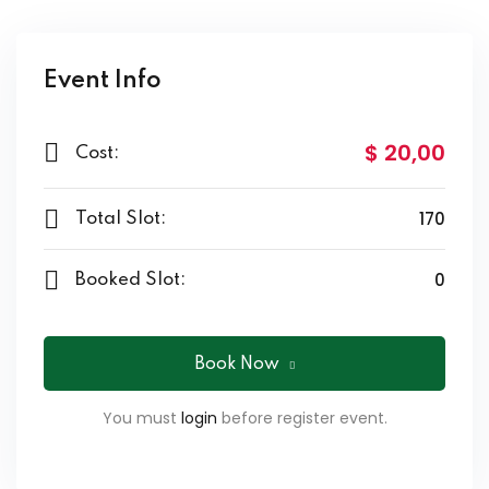
Event Info
$ 20
,00
Cost:
170
Total Slot:
0
Booked Slot:
Book Now
You must
login
before register event.