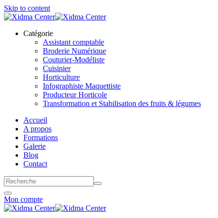
Skip to content
Catégorie
Assistant comptable
Broderie Numérique
Couturier-Modéliste
Cuisinier
Horticulture
Infographiste Maquettiste
Producteur Horticole
Transformation et Stabilisation des fruits & légumes
Accueil
A propos
Formations
Galerie
Blog
Contact
Mon compte