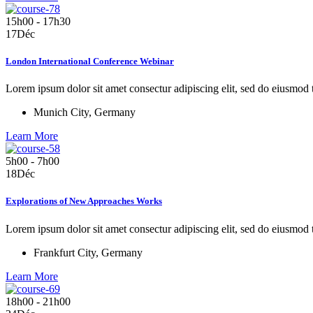
15h00 - 17h30
17
Déc
London International Conference Webinar
Lorem ipsum dolor sit amet consectur adipiscing elit, sed do eiusmod
Munich City, Germany
Learn More
5h00 - 7h00
18
Déc
Explorations of New Approaches Works
Lorem ipsum dolor sit amet consectur adipiscing elit, sed do eiusmod
Frankfurt City, Germany
Learn More
18h00 - 21h00