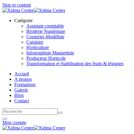
Skip to content
Catégorie
Assistant comptable
Broderie Numérique
Couturier-Modéliste
Cuisinier
Horticulture
Infographiste Maquettiste
Producteur Horticole
Transformation et Stabilisation des fruits & légumes
Accueil
A propos
Formations
Galerie
Blog
Contact
Mon compte