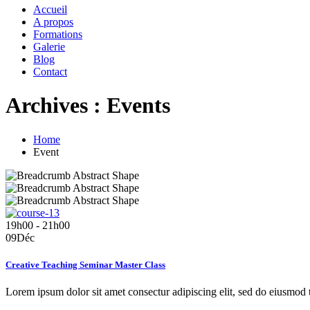
Accueil
A propos
Formations
Galerie
Blog
Contact
Archives :
Events
Home
Event
19h00 - 21h00
09
Déc
Creative Teaching Seminar Master Class
Lorem ipsum dolor sit amet consectur adipiscing elit, sed do eiusmod