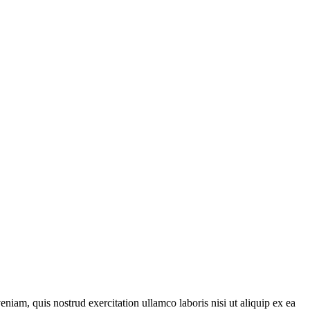
iam, quis nostrud exercitation ullamco laboris nisi ut aliquip ex ea