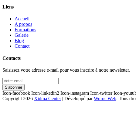
Liens
Accueil
A propos
Formations
Galerie
Blog
Contact
Contacts
Saisissez votre adresse e-mail pour vous inscrire à notre newsletter.
S'abonner
Icon-facebook
Icon-linkedin2
Icon-instagram
Icon-twitter
Icon-youtu
Copyright 2026
Xidma Center
| Développé par
Wurus Web
. Tous dro