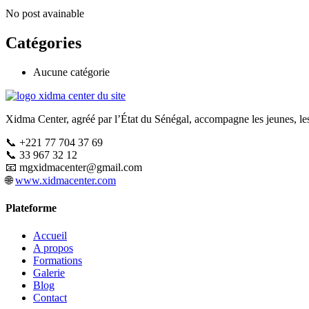
No post avainable
Catégories
Aucune catégorie
Xidma Center, agréé par l’État du Sénégal, accompagne les jeunes, les
📞 +221 77 704 37 69
📞 33 967 32 12
📧
mgxidmacenter@gmail.com
🌐
www.xidmacenter.com
Plateforme
Accueil
A propos
Formations
Galerie
Blog
Contact