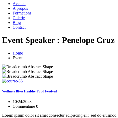
Accueil
A propos
Formations
Galerie
Blog
Contact
Event Speaker :
Penelope Cruz
Home
Event
Wellness Bites Healthy Food Festival
10/24/2023
Commentaire 0
Lorem ipsum dolor sit amet consectur adipiscing elit, sed do eiusmod 