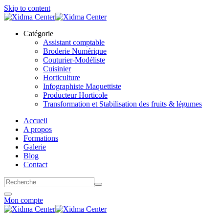
Skip to content
Catégorie
Assistant comptable
Broderie Numérique
Couturier-Modéliste
Cuisinier
Horticulture
Infographiste Maquettiste
Producteur Horticole
Transformation et Stabilisation des fruits & légumes
Accueil
A propos
Formations
Galerie
Blog
Contact
Mon compte