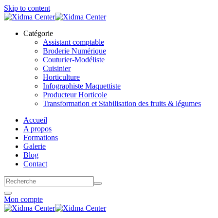
Skip to content
Catégorie
Assistant comptable
Broderie Numérique
Couturier-Modéliste
Cuisinier
Horticulture
Infographiste Maquettiste
Producteur Horticole
Transformation et Stabilisation des fruits & légumes
Accueil
A propos
Formations
Galerie
Blog
Contact
Mon compte