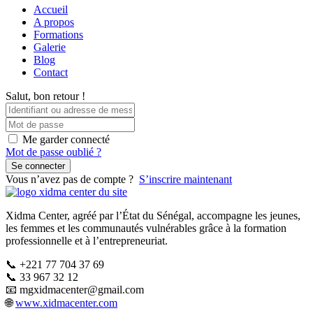
Accueil
A propos
Formations
Galerie
Blog
Contact
Salut, bon retour !
Me garder connecté
Mot de passe oublié ?
Se connecter
Vous n’avez pas de compte ?
S’inscrire maintenant
Xidma Center, agréé par l’État du Sénégal, accompagne les jeunes,
les femmes et les communautés vulnérables grâce à la formation
professionnelle et à l’entrepreneuriat.
📞 +221 77 704 37 69
📞 33 967 32 12
📧
mgxidmacenter@gmail.com
🌐
www.xidmacenter.com