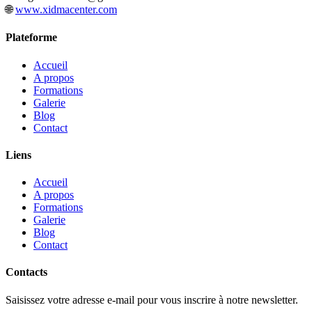
🌐
www.xidmacenter.com
Plateforme
Accueil
A propos
Formations
Galerie
Blog
Contact
Liens
Accueil
A propos
Formations
Galerie
Blog
Contact
Contacts
Saisissez votre adresse e-mail pour vous inscrire à notre newsletter.