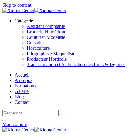
Skip to content
Catégorie
Assistant comptable
Broderie Numérique
Couturier-Modéliste
Cuisinier
Horticulture
Infographiste Maquettiste
Producteur Horticole
Transformation et Stabilisation des fruits & légumes
Accueil
A propos
Formations
Galerie
Blog
Contact
Mon compte