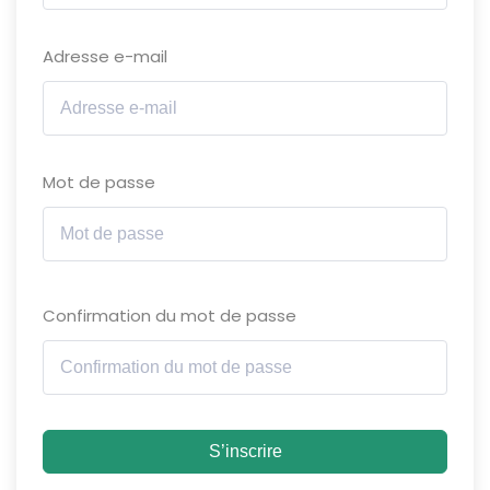
Sign up
Adresse e-mail
Already have an account?
Sign in
Mot de passe
Confirmation du mot de passe
S’inscrire