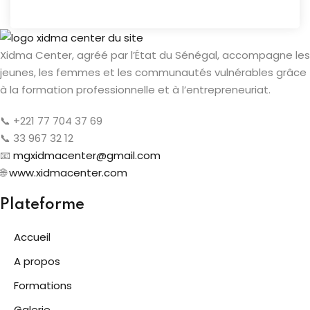
Xidma Center, agréé par l’État du Sénégal, accompagne les
jeunes, les femmes et les communautés vulnérables grâce
à la formation professionnelle et à l’entrepreneuriat.
📞 +221 77 704 37 69
📞 33 967 32 12
📧
mgxidmacenter@gmail.com
🌐
www.xidmacenter.com
Plateforme
Accueil
A propos
Formations
Galerie