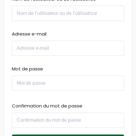
Sign up
Already have an account?
Sign in
Adresse e-mail
Mot de passe
Confirmation du mot de passe