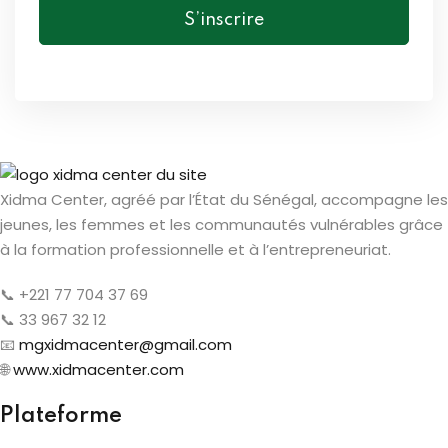
S’inscrire
Xidma Center, agréé par l’État du Sénégal, accompagne les
jeunes, les femmes et les communautés vulnérables grâce
à la formation professionnelle et à l’entrepreneuriat.
📞 +221 77 704 37 69
📞 33 967 32 12
📧
mgxidmacenter@gmail.com
🌐
www.xidmacenter.com
Plateforme