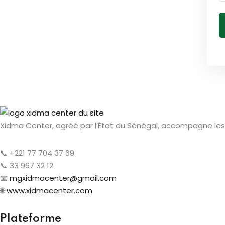
Xidma Center, agréé par l’État du Sénégal, accompagne les 
📞 +221 77 704 37 69
📞 33 967 32 12
📧
mgxidmacenter@gmail.com
🌐
www.xidmacenter.com
Plateforme