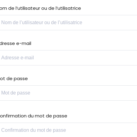
om de l’utilisateur ou de l’utilisatrice
Lost your password?
Remember me
dresse e-mail
Sign up
ot de passe
Already have an account?
Sign in
onfirmation du mot de passe