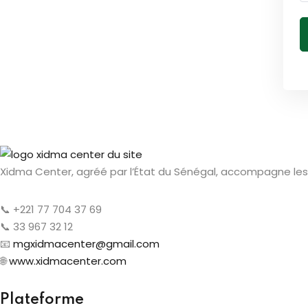
Xidma Center, agréé par l’État du Sénégal, accompagne les 
📞 +221 77 704 37 69
📞 33 967 32 12
📧
mgxidmacenter@gmail.com
🌐
www.xidmacenter.com
Plateforme