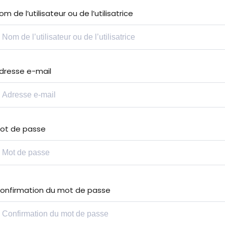
om de l’utilisateur ou de l’utilisatrice
Lost your password?
Remember me
dresse e-mail
Sign up
ot de passe
Already have an account?
Sign in
onfirmation du mot de passe