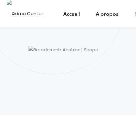
Skip
to
Accueil
A propos
content