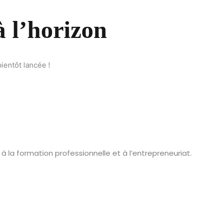
à l’horizon
ientôt lancée !
la formation professionnelle et à l’entrepreneuriat.